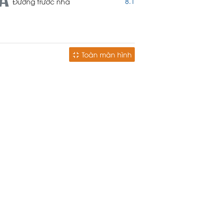
8.1
Đường trước nhà
Toàn màn hình