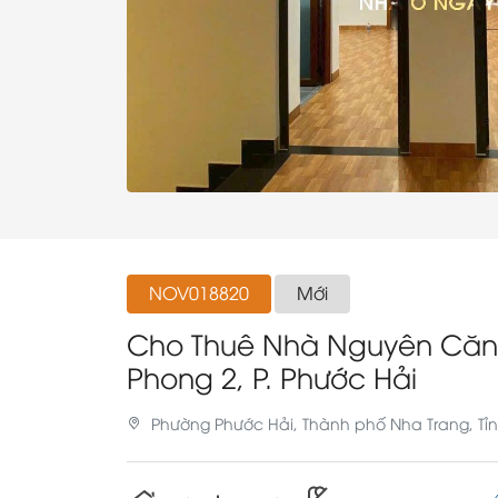
NOV018820
Mới
Cho Thuê Nhà Nguyên Căn 
Phong 2, P. Phước Hải
Phường Phước Hải, Thành phố Nha Trang, Tỉ