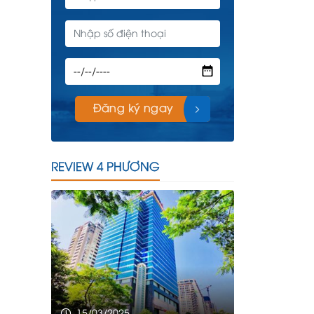
Đăng ký ngay
REVIEW 4 PHƯƠNG
15/03/2025