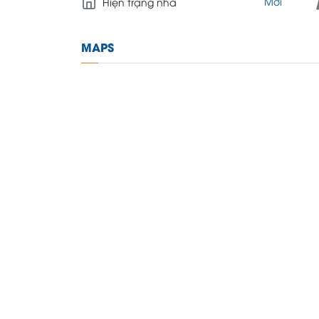
Mới
Hiện trạng nhà
MAPS