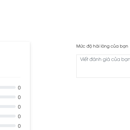
Mức độ hài lòng của bạn
0
0
0
0
0