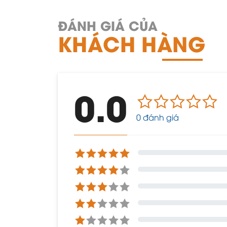
ĐÁNH GIÁ CỦA
KHÁCH HÀNG
0.0
0 đánh giá