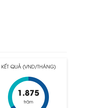
KẾT QUẢ (VND/THÁNG)
1.875
trăm