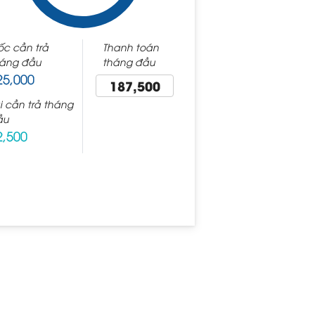
c cần trả
Thanh toán
háng đầu
tháng đầu
25,000
187,500
i cần trả tháng
ầu
2,500