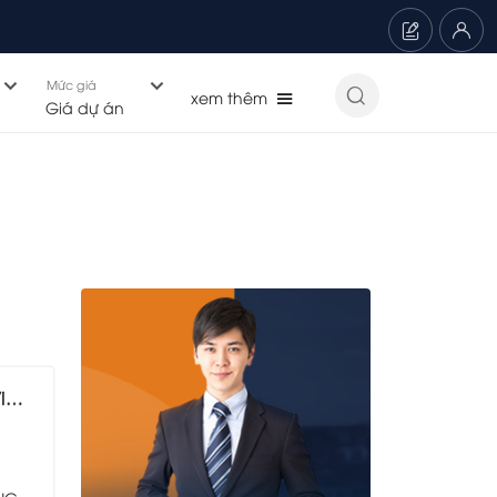
Mức giá
Giá dự án
N