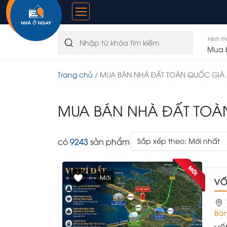
Hình t
Mua 
Trang chủ
MUA BÁN NHÀ ĐẤT TOÀN QUỐC GIÁ 
MUA BÁN NHÀ ĐẤT TOÀ
có
9243
sản phẩm
Sắp xếp theo: Mới nhất
Mới
VỐ
Bán