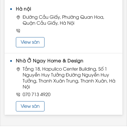
Hà nội
Đường Cầu Giấy, Phường Quan Hoa,
Quận Cầu Giấy, Hà Nội
View sàn
Nhà Ở Ngay Home & Design
Tầng 18, Hapulico Center Building, Số 1
Nguyễn Huy Tưởng Đường Nguyễn Huy
Tưởng, Thanh Xuân Trung, Thanh Xuân, Hà
Nội
070 713 4920
View sàn
Nhà Ở Ngay Long Biên