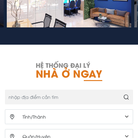
HỆ THỐNG ĐẠI LÝ
NHÀ Ở NGAY
Tỉnh/Thành
Quận/Huyện