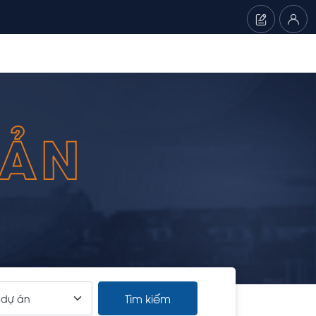
SẢN
Tìm kiếm