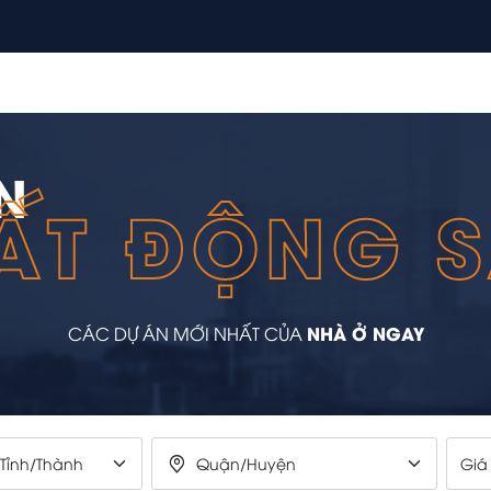
N
ẤT ĐỘNG 
NHÀ Ở NGAY
CÁC DỰ ÁN MỚI NHẤT CỦA