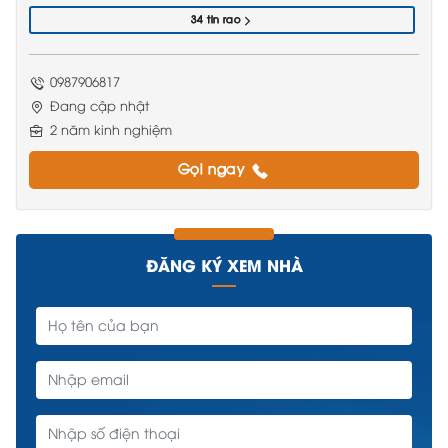
34 tin rao
0987906817
Đang cập nhật
2 năm kinh nghiệm
Gọi ngay
ĐĂNG KÝ XEM NHÀ