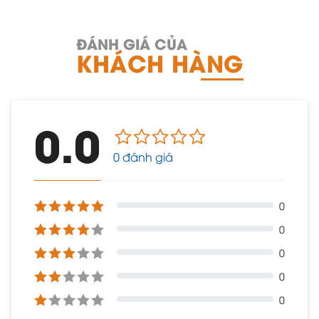
ĐÁNH GIÁ CỦA
KHÁCH HÀNG
0.0
0 đánh giá
0
0
0
0
0