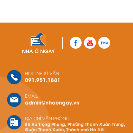
HOTLINE TƯ VẤN
091.951.1881
EMAIL
admin@nhaongay.vn
ĐỊA CHỈ VĂN PHÒNG
85 Vũ Trọng Phụng, Phường Thanh Xuân Trung,
Quận Thanh Xuân, Thành phố Hà Nội