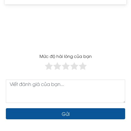
Mức độ hài lòng của bạn
Gửi