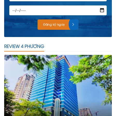
Đăng ký ngay
REVIEW 4 PHƯƠNG