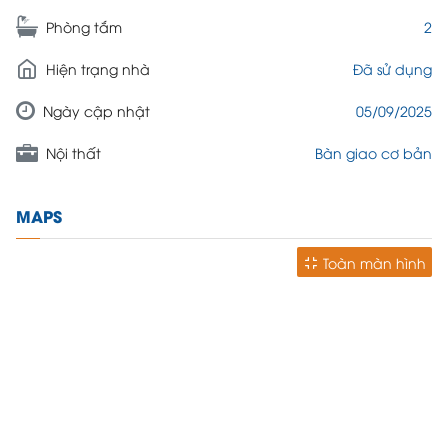
2
Phòng tắm
Đã sử dụng
Hiện trạng nhà
05/09/2025
Ngày cập nhật
Bàn giao cơ bản
Nội thất
MAPS
Toàn màn hình