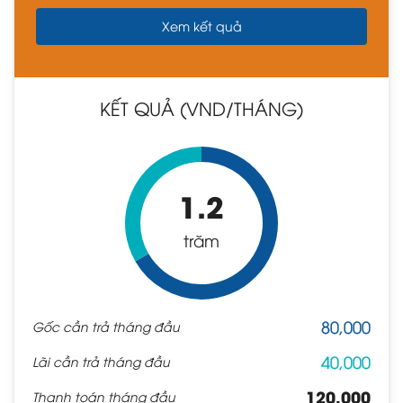
KẾT QUẢ (VND/THÁNG)
1.2
trăm
80,000
Gốc cần trả tháng đầu
40,000
Lãi cần trả tháng đầu
120,000
Thanh toán tháng đầu