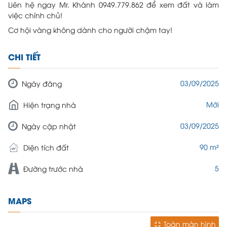
Liên hệ ngay Mr. Khánh 0949.779.862 để xem đất và làm
việc chính chủ!
Cơ hội vàng không dành cho người chậm tay!
CHI TIẾT
03/09/2025
Ngày đăng
Mới
Hiện trạng nhà
03/09/2025
Ngày cập nhật
90 m²
Diện tích đất
5
Đường trước nhà
MAPS
Toàn màn hình