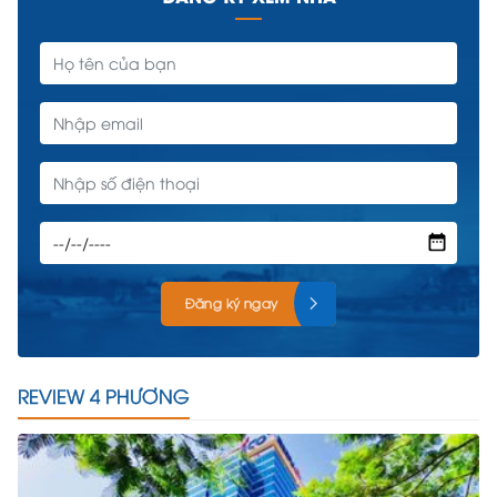
Đăng ký ngay
REVIEW 4 PHƯƠNG