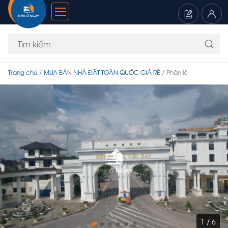
Trang chủ
MUA BÁN NHÀ ĐẤT TOÀN QUỐC GIÁ RẺ
Phân lô
1 / 6