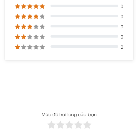
0
0
0
0
0
Mức độ hài lòng của bạn