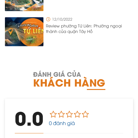
12/10/2022
Review phường Tứ Liên: Phường ngoại
thành của quận Tây Hồ
ĐÁNH GIÁ CỦA
KHÁCH HÀNG
0.0
0 đánh giá