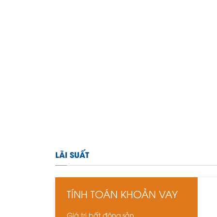
LÃI SUẤT
TÍNH TOÁN KHOẢN VAY
Giá trị bất động sản