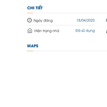
CHI TIẾT
18/04/2025
Ngày đăng
Đã sử dụng
Hiện trạng nhà
MAPS