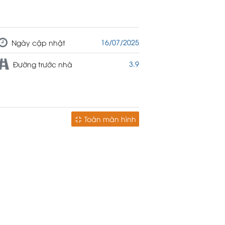
16/07/2025
Ngày cập nhật
3.9
Đường trước nhà
Toàn màn hình