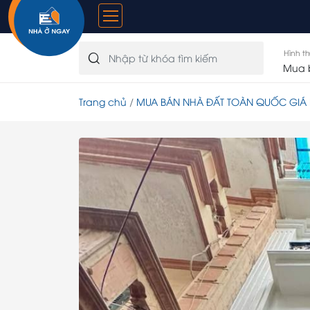
Hình t
Trang chủ
MUA BÁN NHÀ ĐẤT TOÀN QUỐC GIÁ 