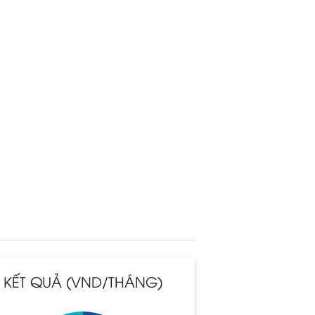
KẾT QUẢ (VND/THÁNG)