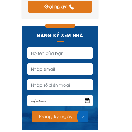
Gọi ngay
ĐĂNG KÝ XEM NHÀ
Đăng ký ngay