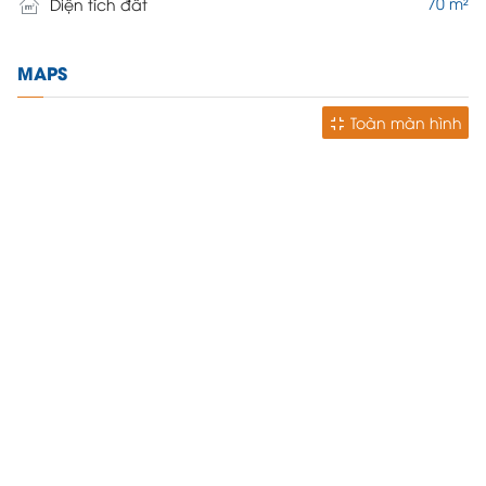
70 m²
Diện tích đất
MAPS
Toàn màn hình