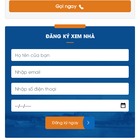
Gọi ngay
ĐĂNG KÝ XEM NHÀ
Đăng ký ngay