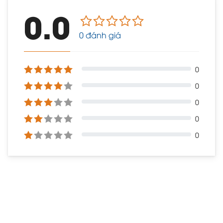
0.0
0 đánh giá
0
0
0
0
0