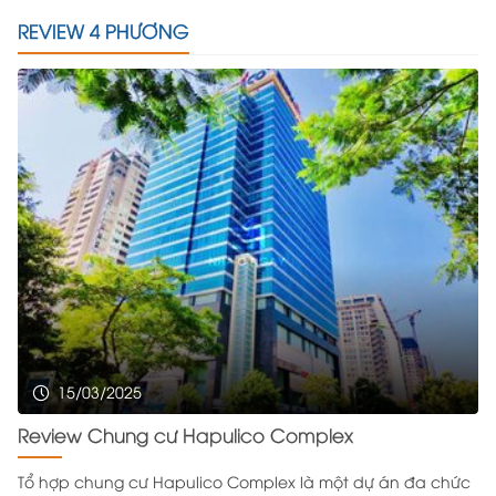
REVIEW 4 PHƯƠNG
15/03/2025
Review Chung cư Hapulico Complex
Tổ hợp chung cư Hapulico Complex là một dự án đa chức