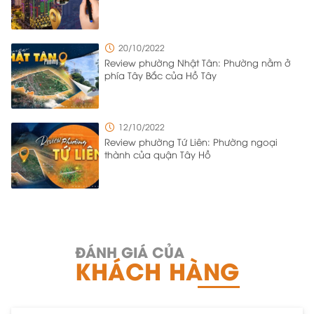
20/10/2022
Review phường Nhật Tân: Phường nằm ở
phía Tây Bắc của Hồ Tây
12/10/2022
Review phường Tứ Liên: Phường ngoại
thành của quận Tây Hồ
ĐÁNH GIÁ CỦA
KHÁCH HÀNG