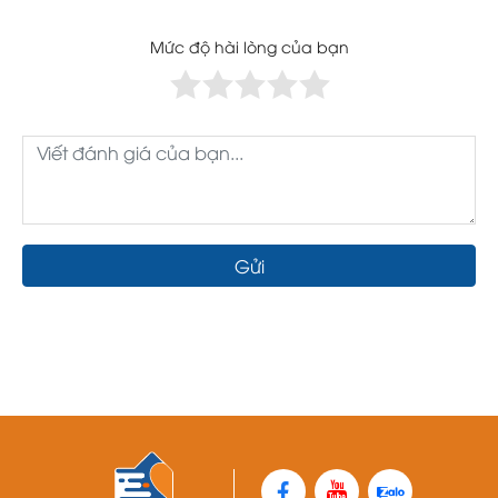
Mức độ hài lòng của bạn
Gửi