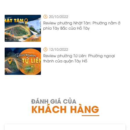
20/10/2022
Review phường Nhật Tân: Phường nằm ở
phía Tây Bắc của Hồ Tây
12/10/2022
Review phường Tứ Liên: Phường ngoại
thành của quận Tây Hồ
ĐÁNH GIÁ CỦA
KHÁCH HÀNG