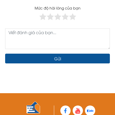
Mức độ hài lòng của bạn
Gửi