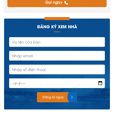
Gọi ngay
ĐĂNG KÝ XEM NHÀ
Đăng ký ngay