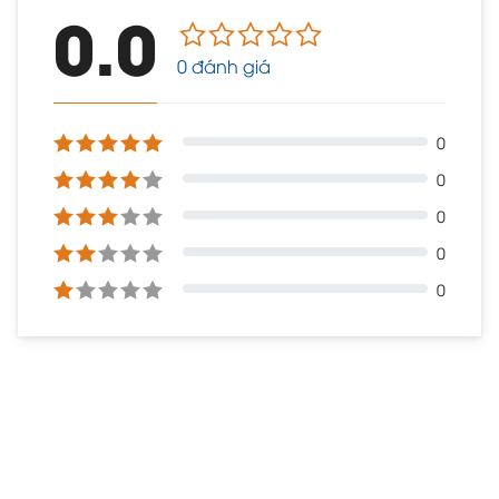
0.0
0 đánh giá
0
0
0
0
0