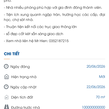
phố.
- Nhà nhiều phòng phù hợp với gia đình đông thành viên.
- Tiện ích xung quanh ngập tràn, trường học các cấp, đại
học, chợ sát nhà.
- Thuận tiện kết nối các trục giao thông lớn
- sổ đẹp cất két sẵn sàng giao dịch
- Xem nhà liên hệ Mr Hien: 0352187215
CHI TIẾT
20/06/2026
Ngày đăng
Mới
Hiện trạng nhà
22/06/2026
Ngày cập nhật
70 m²
Diện tích đất
100000000000
Đường trước nhà