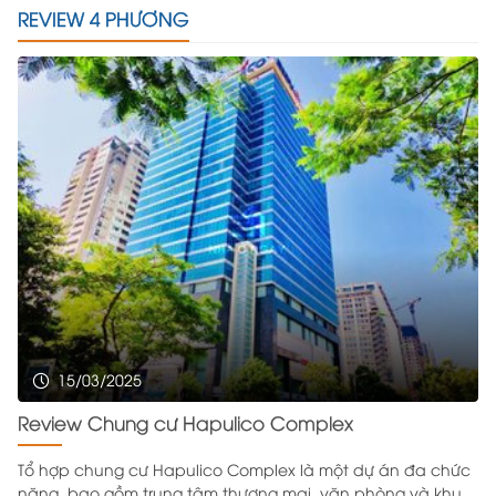
REVIEW 4 PHƯƠNG
15/03/2025
Review Chung cư Hapulico Complex
Tổ hợp chung cư Hapulico Complex là một dự án đa chức
năng, bao gồm trung tâm thương mại, văn phòng và khu