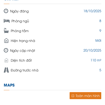
18/10/2025
Ngày đăng
8
Phòng ngủ
9
Phòng tắm
Mới
Hiện trạng nhà
20/10/2025
Ngày cập nhật
110 m²
Diện tích đất
5
Đường trước nhà
MAPS
Toàn màn hình