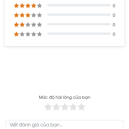
0
0
0
0
Mức độ hài lòng của bạn