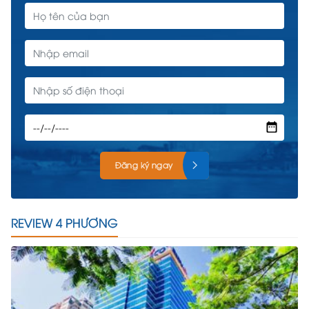
Đăng ký ngay
REVIEW 4 PHƯƠNG