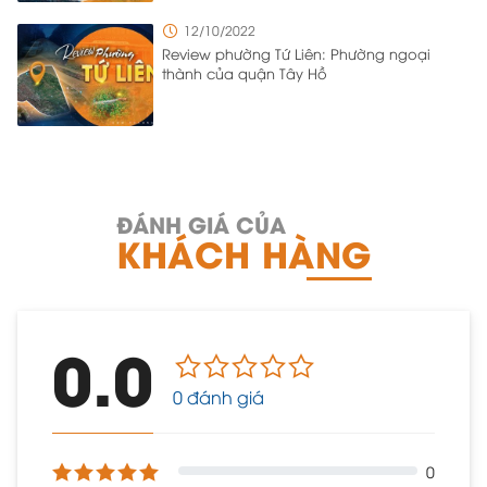
12/10/2022
Review phường Tứ Liên: Phường ngoại
thành của quận Tây Hồ
ĐÁNH GIÁ CỦA
KHÁCH HÀNG
0.0
0 đánh giá
0