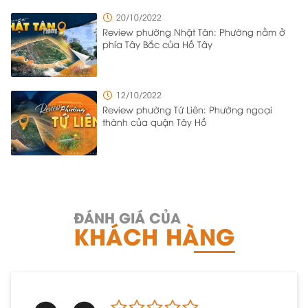
20/10/2022
Review phường Nhật Tân: Phường nằm ở
phía Tây Bắc của Hồ Tây
12/10/2022
Review phường Tứ Liên: Phường ngoại
thành của quận Tây Hồ
ĐÁNH GIÁ CỦA
KHÁCH HÀNG