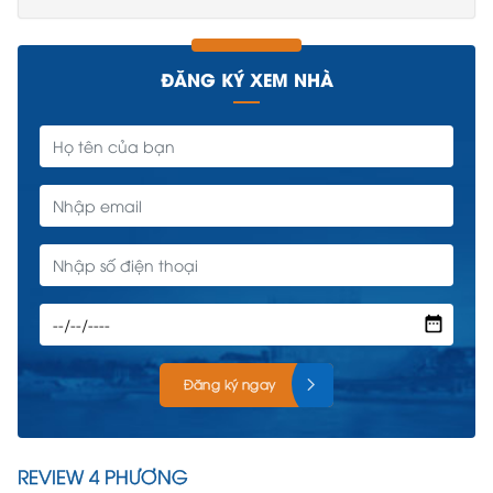
ĐĂNG KÝ XEM NHÀ
Đăng ký ngay
REVIEW 4 PHƯƠNG