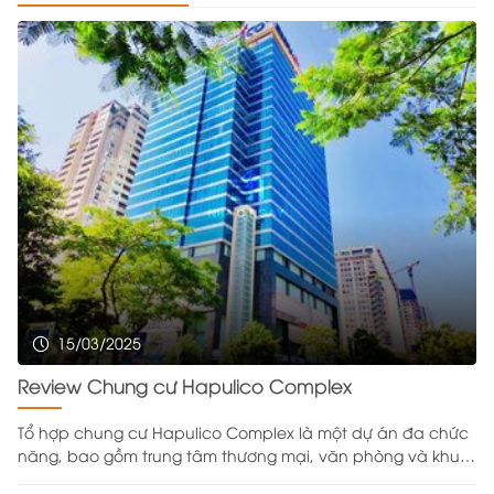
15/03/2025
Review Chung cư Hapulico Complex
Tổ hợp chung cư Hapulico Complex là một dự án đa chức
năng, bao gồm trung tâm thương mại, văn phòng và khu
căn hộ cao cấp, được xây dựng trên khu đất rộng