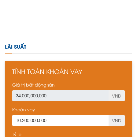
LÃI SUẤT
TÍNH TOÁN KHOẢN VAY
Giá trị bất động sản
VND
Khoản vay
VND
Tỷ lệ