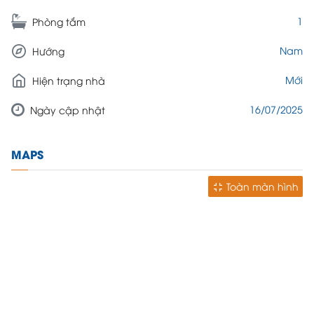
1
Phòng tắm
Nam
Hướng
Mới
Hiện trạng nhà
16/07/2025
Ngày cập nhật
MAPS
Toàn màn hình