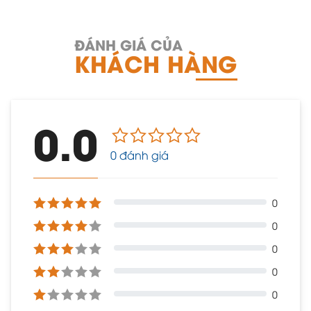
ĐÁNH GIÁ CỦA
KHÁCH HÀNG
0.0
0 đánh giá
0
0
0
0
0