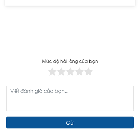
Mức độ hài lòng của bạn
Gửi