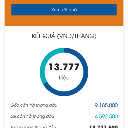
KẾT QUẢ (VND/THÁNG)
13.777
triệu
9,185,000
Gốc cần trả tháng đầu
4,592,500
Lãi cần trả tháng đầu
13,777,500
Thanh toán tháng đầu