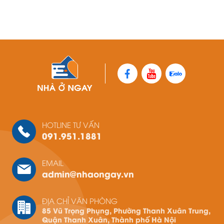
HOTLINE TƯ VẤN
091.951.1881
EMAIL
admin@nhaongay.vn
ĐỊA CHỈ VĂN PHÒNG
85 Vũ Trọng Phụng, Phường Thanh Xuân Trung,
Quận Thanh Xuân, Thành phố Hà Nội