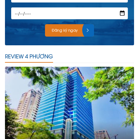
Đăng ký ngay
REVIEW 4 PHƯƠNG