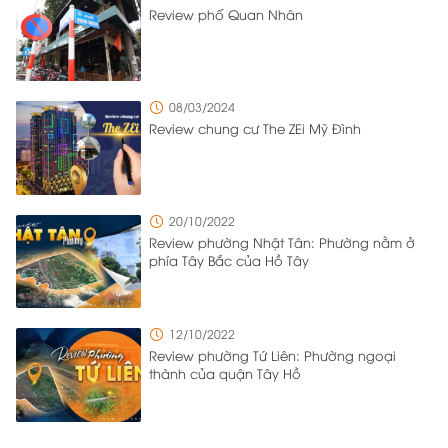
Review phố Quan Nhân
08/03/2024
Review chung cư The ZEi Mỹ Đình
20/10/2022
Review phường Nhật Tân: Phường nằm ở
phía Tây Bắc của Hồ Tây
12/10/2022
Review phường Tứ Liên: Phường ngoại
thành của quận Tây Hồ