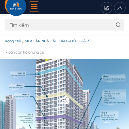
Trang chủ
MUA BÁN NHÀ ĐẤT TOÀN QUỐC GIÁ RẺ
Bán căn hộ chung cư