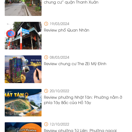
chung cư” quận Thanh Xuân
lý một cách hiệu quả và vẫn đảm bảo sự thuận tiện cho
cư dân sinh sống tại đây.
19/03/2024
Review phố Quan Nhân
08/03/2024
Review chung cư The ZEi Mỹ Đình
20/10/2022
Review phường Nhật Tân: Phường nằm ở
phía Tây Bắc của Hồ Tây
12/10/2022
Review phường Tứ Liên: Phường ngoại