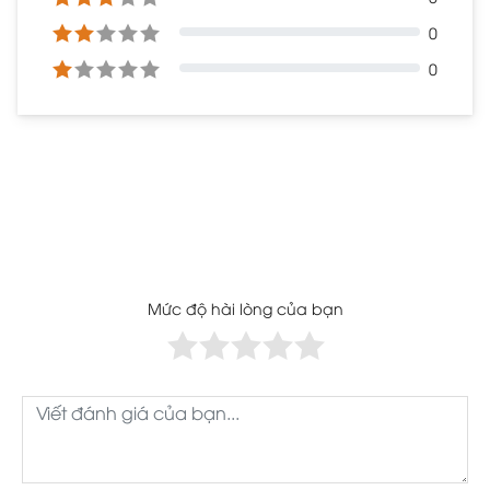
0
0
Mức độ hài lòng của bạn