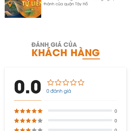
thành của quận Tây Hồ
ĐÁNH GIÁ CỦA
KHÁCH HÀNG
0.0
0 đánh giá
0
0
0