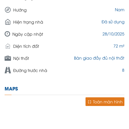
Nam
Hướng
Đã sử dụng
Hiện trạng nhà
28/10/2025
Ngày cập nhật
72 m²
Diện tích đất
Bàn giao đầy đủ nội thất
Nội thất
8
Đường trước nhà
MAPS
Toàn màn hình