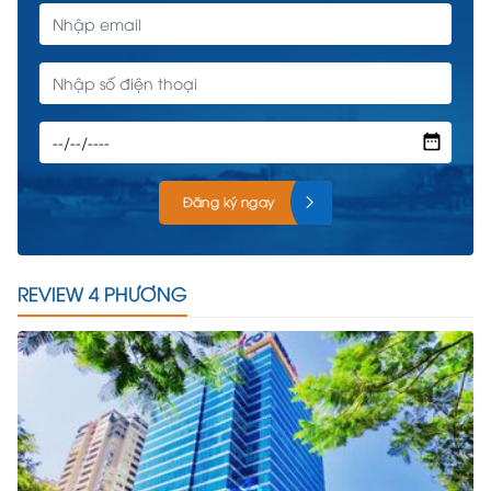
Đăng ký ngay
REVIEW 4 PHƯƠNG