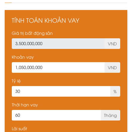
TÍNH TOÁN KHOẢN VAY
Giá trị bất động sản
VND
Khoản vay
VND
Tỷ lệ
%
Thời hạn vay
Tháng
Lãi suất