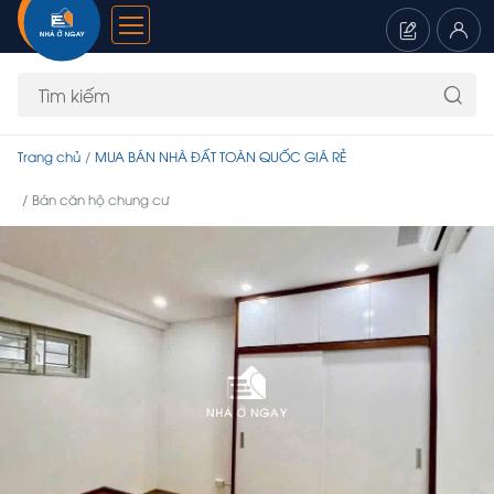
Trang chủ
MUA BÁN NHÀ ĐẤT TOÀN QUỐC GIÁ RẺ
Bán căn hộ chung cư