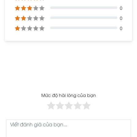
0
0
0
Mức độ hài lòng của bạn