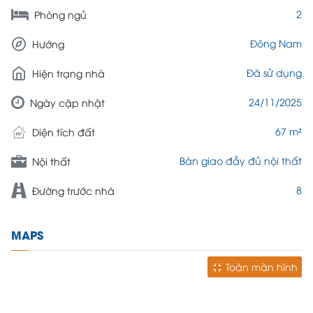
2
Phòng ngủ
Đông Nam
Hướng
Đã sử dụng
Hiện trạng nhà
24/11/2025
Ngày cập nhật
67 m²
Diện tích đất
Bàn giao đầy đủ nội thất
Nội thất
8
Đường trước nhà
MAPS
Toàn màn hình