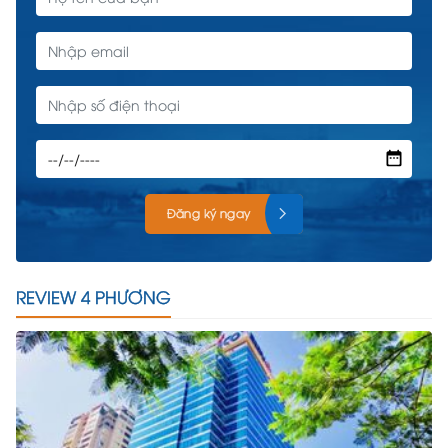
Đăng ký ngay
REVIEW 4 PHƯƠNG