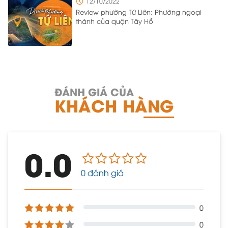
12/10/2022
Review phường Tứ Liên: Phường ngoại
thành của quận Tây Hồ
ĐÁNH GIÁ CỦA
KHÁCH HÀNG
0.0
0 đánh giá
0
0