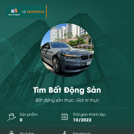
Về
NHAONGAY
Tìm Bất Động Sản
Bất động sản thực, Giá trị thực
Sản phẩm:
Thời gian thành lập:
0
10/2022
Youtube
Facebook